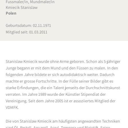
Fussmaler/in
,
Mundmaler/in
Kmiecik Stanislaw
Polen
Geburtsdatum: 02.11.1971
Mitglied seit: 01.03.2011
Stanislaw Kmiecik wurde ohne Arme geboren. Schon als 5-jähriger
Junge begann er mit dem Mund und den Füssen zu malen. In den
folgenden Jahre bildete er sich autodidaktisch weiter. Dadurch
machte er grosse Fortschritte. In der Fülle seiner Bilder gibt es
starke Erfindungen, die ein Talent jenseits der Durchschnittskunst
verraten. Im Jahre 1989 wurde der Künstler Stipendiat der
Vereinigung. Seit dem Jahre 2005 ist er assoziiertes Mitglied der
VDMFK.
Die von Stanislaw Kmiecik am häufigsten angewandten Techniken
sind Öl, Pastell, Aquarell, Acryl, Tempera und Bleistift. Seine