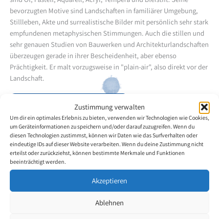
bevorzugten Motive sind Landschaften in familiärer Umgebung,
Stillleben, Akte und surrealistische Bilder mit persönlich sehr stark
empfundenen metaphysischen Stimmungen. Auch die stillen und
sehr genauen Studien von Bauwerken und Architekturlandschaften
überzeugen gerade in ihrer Bescheidenheit, aber ebenso
Prächtigkeit. Er malt vorzugsweise in "plain-air", also direkt vor der
Landschaft.
Zurück zur Künstlerübersicht
Zustimmung verwalten
Um dir ein optimales Erlebnis zu bieten, verwenden wir Technologien wie Cookies,
um Geräteinformationen zu speichern und/oder darauf zuzugreifen. Wenn du
diesen Technologien zustimmst, können wir Daten wie das Surfverhalten oder
eindeutige IDs auf dieser Website verarbeiten. Wenn du deine Zustimmung nicht
erteilst oder zurückziehst, können bestimmte Merkmale und Funktionen
beeinträchtigt werden.
Akzeptieren
Ablehnen