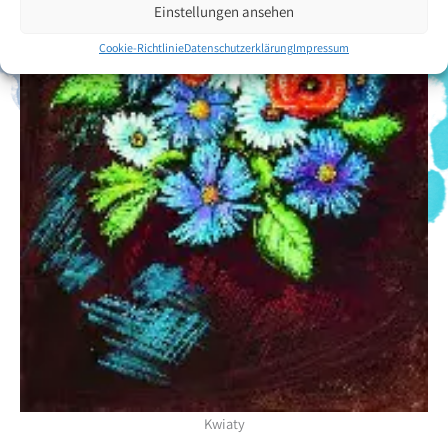
Einstellungen ansehen
Cookie-Richtlinie
Datenschutzerklärung
Impressum
Kwiaty