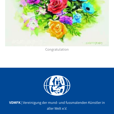
Congratulation
Facebook
YouTube
Instagram
VDMFK
| Vereinigung der mund- und fussmalenden Künstler in
aller Welt e.V.