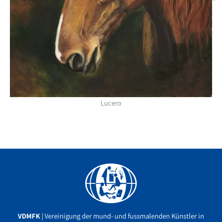
Lucero
Facebook
YouTube
Instagram
VDMFK
| Vereinigung der mund- und fussmalenden Künstler in