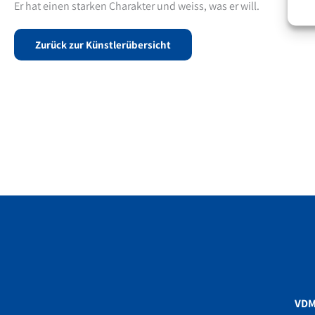
Er hat einen starken Charakter und weiss, was er will.
Zurück zur Künstlerübersicht
VD