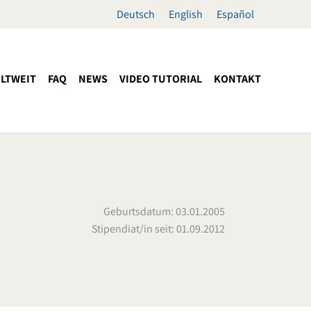
Deutsch
English
Español
LTWEIT
FAQ
NEWS
VIDEO TUTORIAL
KONTAKT
Geburtsdatum: 03.01.2005
Stipendiat/in seit: 01.09.2012