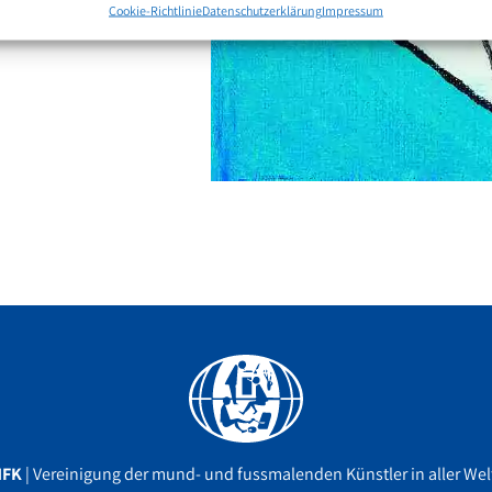
Cookie-Richtlinie
Datenschutzerklärung
Impressum
Facebook
YouTube
Instagram
MFK
| Vereinigung der mund- und fussmalenden Künstler in aller Welt