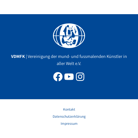
Facebook
YouTube
Instagram
VDMFK
| Vereinigung der mund- und fussmalenden Künstler in
aller Welt e.V.
Kontakt
Datenschutzerklärung
Impressum