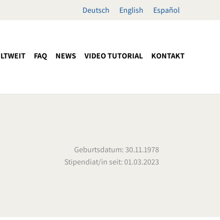
Deutsch
English
Español
LTWEIT
FAQ
NEWS
VIDEO TUTORIAL
KONTAKT
Geburtsdatum: 30.11.1978
Stipendiat/in seit: 01.03.2023