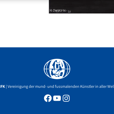
Facebook
YouTube
Instagram
MFK
| Vereinigung der mund- und fussmalenden Künstler in aller Welt