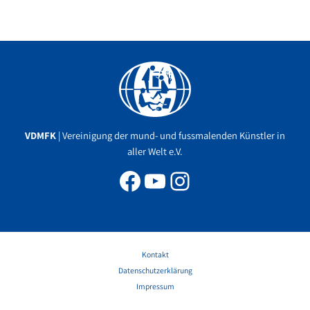
Facebook
YouTube
Instagram
VDMFK
| Vereinigung der mund- und fussmalenden Künstler in
aller Welt e.V.
Kontakt
Datenschutzerklärung
Impressum