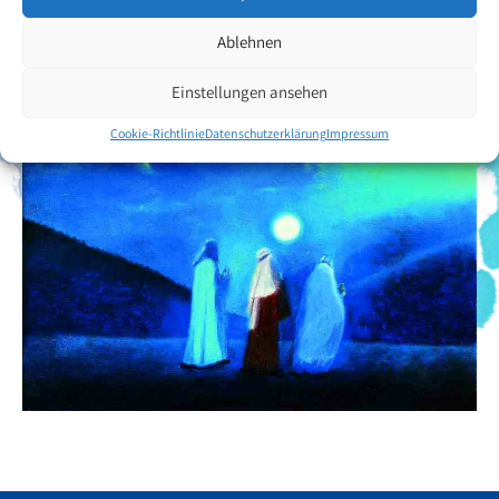
Zurück zur Künstlerübersicht
Ablehnen
Einstellungen ansehen
Cookie-Richtlinie
Datenschutzerklärung
Impressum