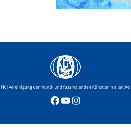
Facebook
YouTube
Instagram
MFK
| Vereinigung der mund- und fussmalenden Künstler in aller Welt