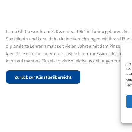
Laura Ghitta wurde am 8. Dezember 1954 in Torino geboren. Sie i
Spastikerin und kann daher keine Verrichtungen mit ihren Händ
diplomierte Lehrerin malt seit vielen Jahren mit dem Pinsel im M
kreiert sie meist in einem surealistischen-expressionistischen S
kann auf mehrere Einzel- sowie Kollektivausstellungen zurückbl
Um 
Ger
zus
Zurück zur Künstlerübersicht
ver
Mer