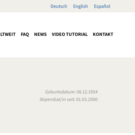
Deutsch
English
Español
LTWEIT
FAQ
NEWS
VIDEO TUTORIAL
KONTAKT
Geburtsdatum: 08.12.1954
Stipendiat/in seit: 01.03.2000