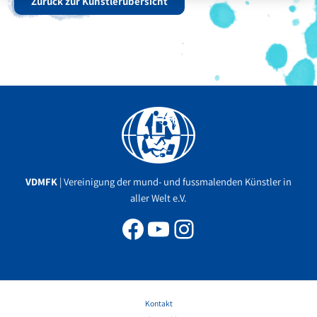
Zurück zur Künstlerübersicht
Facebook
YouTube
Instagram
VDMFK
| Vereinigung der mund- und fussmalenden Künstler in
aller Welt e.V.
Kontakt