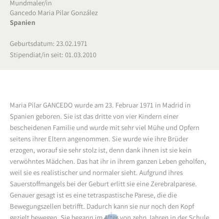
Mundmaler/in
Gancedo Maria Pilar González
Spanien
Geburtsdatum: 23.02.1971
Stipendiat/in seit: 01.03.2010
Maria Pilar GANCEDO wurde am 23. Februar 1971 in Madrid in
Spanien geboren. Sie ist das dritte von vier Kindern einer
bescheidenen Familie und wurde mit sehr viel Mühe und Opfern
seitens ihrer Eltern angenommen. Sie wurde wie ihre Brüder
erzogen, worauf sie sehr stolz ist, denn dank ihnen ist sie kein
verwöhntes Mädchen. Das hat ihr in ihrem ganzen Leben geholfen,
weil sie es realistischer und normaler sieht. Aufgrund ihres
Sauerstoffmangels bei der Geburt erlitt sie eine Zerebralparese.
Genauer gesagt ist es eine tetraspastische Parese, die die
Bewegungszellen betrifft. Dadurch kann sie nur noch den Kopf
gezielt bewegen. Sie begann im Alter von zehn Jahren in der Schule