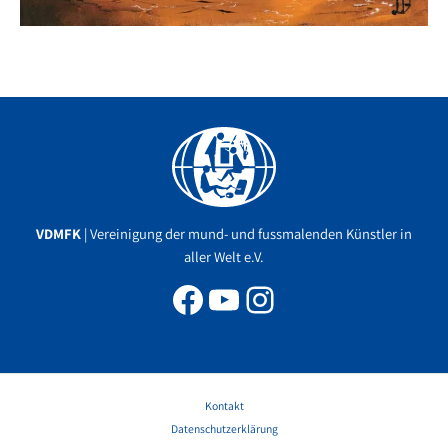
Facebook
YouTube
Instagram
VDMFK
| Vereinigung der mund- und fussmalenden Künstler in
aller Welt e.V.
Kontakt
Datenschutzerklärung