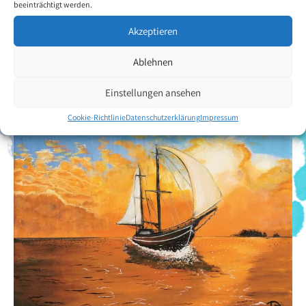
beeinträchtigt werden.
Readaption" (Therapiezentrum). Der Künstler malt vorzugsweise
Landschaftsmotive.
Akzeptieren
Ablehnen
Zurück zur Künstlerübersicht
Einstellungen ansehen
Cookie-Richtlinie
Datenschutzerklärung
Impressum