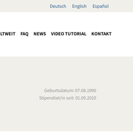
Deutsch
English
Español
LTWEIT
FAQ
NEWS
VIDEO TUTORIAL
KONTAKT
Geburtsdatum: 07.08.1990
Stipendiat/in seit: 01.09.2010