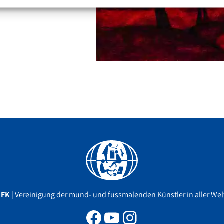
Facebook
YouTube
Instagram
MFK
| Vereinigung der mund- und fussmalenden Künstler in aller Welt