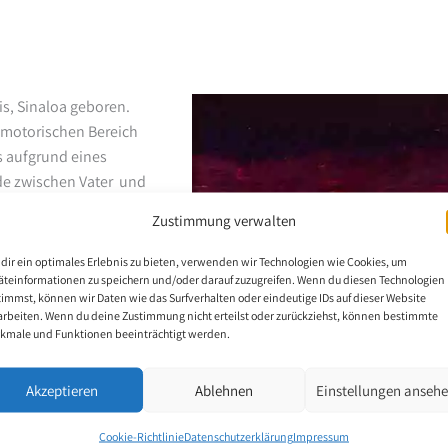
s, Sinaloa geboren.
m motorischen Bereich
s aufgrund eines
de zwischen Vater und
n Fierro Sañudo die
Zustimmung verwalten
e Sekundarschule sowie
ndmalerin und
dir ein optimales Erlebnis zu bieten, verwenden wir Technologien wie Cookies, um
 Malworkshop und
äteinformationen zu speichern und/oder darauf zuzugreifen. Wenn du diesen Technologien
timmst, können wir Daten wie das Surfverhalten oder eindeutige IDs auf dieser Website
ffen werden. Mit
arbeiten. Wenn du deine Zustimmung nicht erteilst oder zurückziehst, können bestimmte
.
kmale und Funktionen beeinträchtigt werden.
Akzeptieren
Ablehnen
Einstellungen anseh
Cookie-Richtlinie
Datenschutzerklärung
Impressum