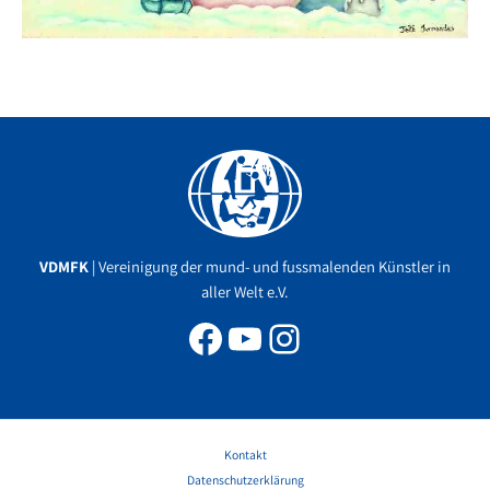
Facebook
YouTube
Instagram
VDMFK
| Vereinigung der mund- und fussmalenden Künstler in
aller Welt e.V.
Kontakt
Datenschutzerklärung