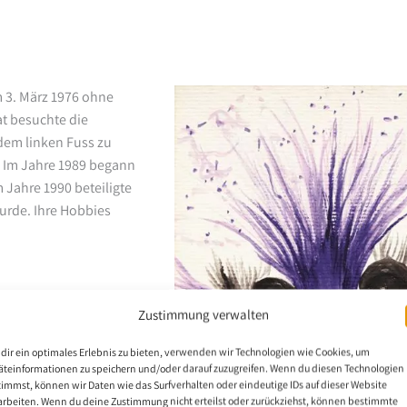
 3. März 1976 ohne
t besuchte die
dem linken Fuss zu
. Im Jahre 1989 begann
 Jahre 1990 beteiligte
wurde. Ihre Hobbies
Zustimmung verwalten
dir ein optimales Erlebnis zu bieten, verwenden wir Technologien wie Cookies, um
äteinformationen zu speichern und/oder darauf zuzugreifen. Wenn du diesen Technologien
timmst, können wir Daten wie das Surfverhalten oder eindeutige IDs auf dieser Website
arbeiten. Wenn du deine Zustimmung nicht erteilst oder zurückziehst, können bestimmte