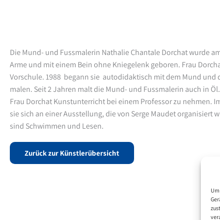
Die Mund- und Fussmalerin Nathalie Chantale Dorchat wurde am
Arme und mit einem Bein ohne Kniegelenk geboren. Frau Dorcha
Vorschule. 1988 begann sie autodidaktisch mit dem Mund und 
malen. Seit 2 Jahren malt die Mund- und Fussmalerin auch in Öl
Frau Dorchat Kunstunterricht bei einem Professor zu nehmen. Im
sie sich an einer Ausstellung, die von Serge Maudet organisiert 
sind Schwimmen und Lesen.
Zurück zur Künstlerübersicht
Um 
Ger
zus
ver