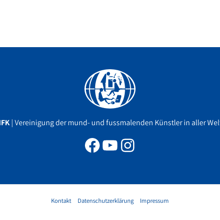
Facebook
YouTube
Instagram
MFK
| Vereinigung der mund- und fussmalenden Künstler in aller Welt
Kontakt
Datenschutzerklärung
Impressum