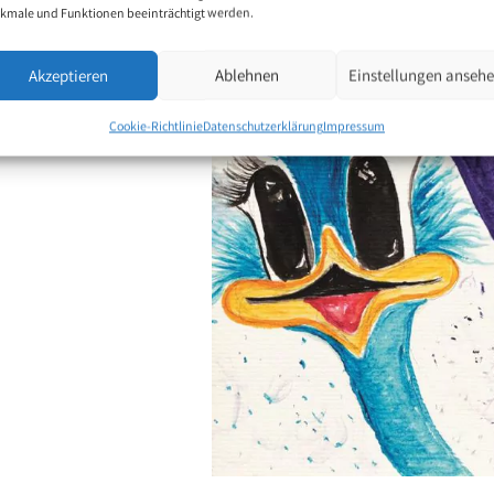
kmale und Funktionen beeinträchtigt werden.
Akzeptieren
Ablehnen
Einstellungen anseh
Cookie-Richtlinie
Datenschutzerklärung
Impressum