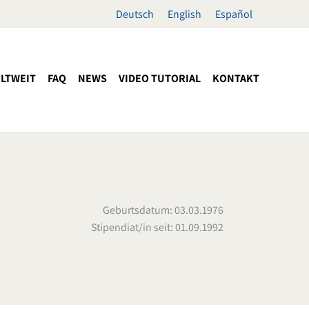
Deutsch
English
Español
LTWEIT
FAQ
NEWS
VIDEO TUTORIAL
KONTAKT
Geburtsdatum: 03.03.1976
Stipendiat/in seit: 01.09.1992