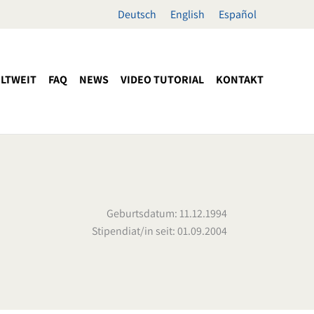
Deutsch
English
Español
LTWEIT
FAQ
NEWS
VIDEO TUTORIAL
KONTAKT
Geburtsdatum: 11.12.1994
Stipendiat/in seit: 01.09.2004