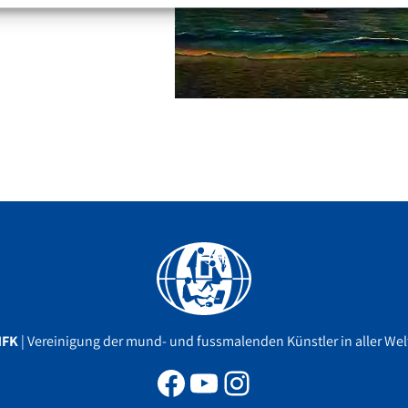
Facebook
YouTube
Instagram
MFK
| Vereinigung der mund- und fussmalenden Künstler in aller Welt