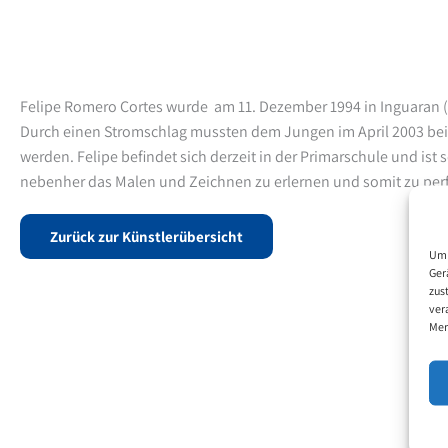
Felipe Romero Cortes wurde am 11. Dezember 1994 in Inguaran 
Durch einen Stromschlag mussten dem Jungen im April 2003 be
werden. Felipe befindet sich derzeit in der Primarschule und ist 
nebenher das Malen und Zeichnen zu erlernen und somit zu perf
Zurück zur Künstlerübersicht
Um 
Ger
zus
ver
Mer