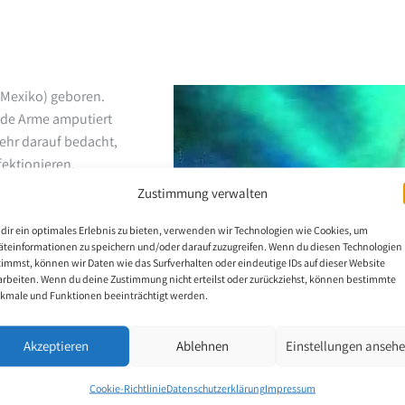
(Mexiko) geboren.
ide Arme amputiert
sehr darauf bedacht,
ektionieren.
Zustimmung verwalten
dir ein optimales Erlebnis zu bieten, verwenden wir Technologien wie Cookies, um
äteinformationen zu speichern und/oder darauf zuzugreifen. Wenn du diesen Technologien
timmst, können wir Daten wie das Surfverhalten oder eindeutige IDs auf dieser Website
arbeiten. Wenn du deine Zustimmung nicht erteilst oder zurückziehst, können bestimmte
kmale und Funktionen beeinträchtigt werden.
Akzeptieren
Ablehnen
Einstellungen anseh
Cookie-Richtlinie
Datenschutzerklärung
Impressum