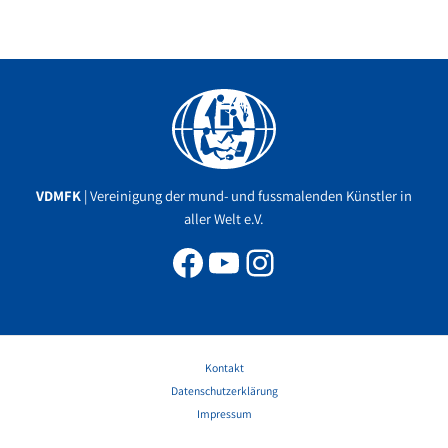
Facebook
YouTube
Instagram
VDMFK
| Vereinigung der mund- und fussmalenden Künstler in
aller Welt e.V.
Kontakt
Datenschutzerklärung
Impressum