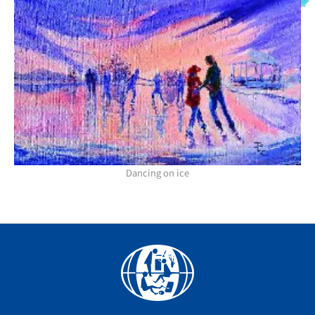
Dancing on ice
Facebook
YouTube
Instagram