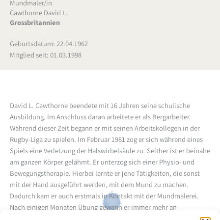
Mundmaler/in
Cawthorne David L.
Grossbritannien
Geburtsdatum: 22.04.1962
Mitglied seit: 01.03.1998
David L. Cawthorne beendete mit 16 Jahren seine schulische
Ausbildung. Im Anschluss daran arbeitete er als Bergarbeiter.
Während dieser Zeit begann er mit seinen Arbeitskollegen in der
Rugby-Liga zu spielen. Im Februar 1981 zog er sich während eines
Spiels eine Verletzung der Halswirbelsäule zu. Seither ist er beinahe
am ganzen Körper gelähmt. Er unterzog sich einer Physio- und
Bewegungstherapie. Hierbei lernte er jene Tätigkeiten, die sonst
mit der Hand ausgeführt werden, mit dem Mund zu machen.
Dadurch kam er auch erstmals in Kontakt mit der Mundmalerei.
Nach einigen Monaten Übung gewann er immer mehr an
Sicherheit. Seine Familie und seine Freunde baten ihn, Bilder für