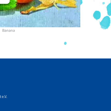
Banana
 e.V.