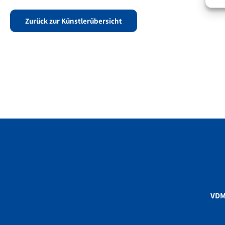
Zurück zur Künstlerübersicht
VD