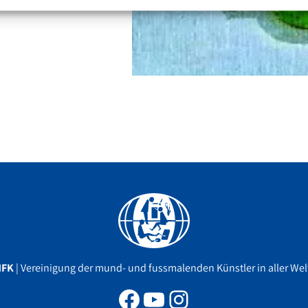
Facebook
YouTube
Instagram
MFK
| Vereinigung der mund- und fussmalenden Künstler in aller Welt