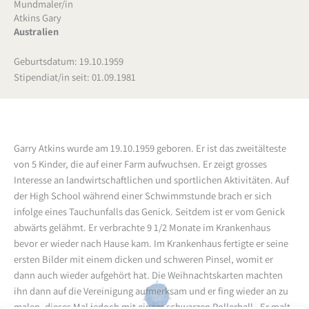
Mundmaler/in
Atkins Gary
Australien
Geburtsdatum: 19.10.1959
Stipendiat/in seit: 01.09.1981
Garry Atkins wurde am 19.10.1959 geboren. Er ist das zweitälteste
von 5 Kinder, die auf einer Farm aufwuchsen. Er zeigt grosses
Interesse an landwirtschaftlichen und sportlichen Aktivitäten. Auf
der High School während einer Schwimmstunde brach er sich
infolge eines Tauchunfalls das Genick. Seitdem ist er vom Genick
abwärts gelähmt. Er verbrachte 9 1/2 Monate im Krankenhaus
bevor er wieder nach Hause kam. Im Krankenhaus fertigte er seine
ersten Bilder mit einem dicken und schweren Pinsel, womit er
dann auch wieder aufgehört hat. Die Weihnachtskarten machten
ihn dann auf die Vereinigung aufmerksam und er fing wieder an zu
malen, dieses Mal jedoch mit einem schwarzen Rollerball. Er malt