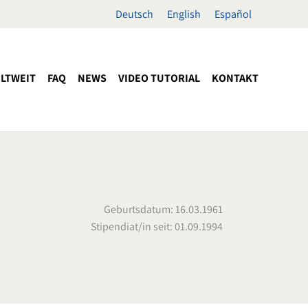
Deutsch
English
Español
LTWEIT
FAQ
NEWS
VIDEO TUTORIAL
KONTAKT
Geburtsdatum: 16.03.1961
Stipendiat/in seit: 01.09.1994