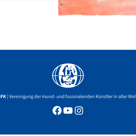
Facebook
YouTube
Instagram
MFK
| Vereinigung der mund- und fussmalenden Künstler in aller Welt