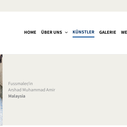
KÜNSTLER
HOME
ÜBER UNS
GALERIE
WE
Fussmaler/in
Arshad Muhammad Amir
Malaysia