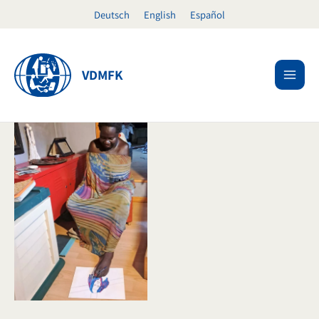
Zum
Deutsch
English
Español
Inhalt
springen
VDMFK