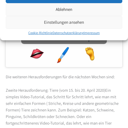
Ablehnen
Einstellungen ansehen
Klicke hier, um Marketing-Cookies zu
Cookie-Richtlinie
Datenschutzerklärung
Impressum
akzeptieren und diesen Inhalt zu aktivieren
Die weiteren Herausforderungen für die nächsten Wochen sind:
Zweite Herausforderung: Tiere (vom 15. bis 20. April 2020)Ein
simples Video-Tutorial, das Schritt für Schritt lehrt, wie man mit
sehr einfachen Formen ( Striche, Kreise und andere geometrische
Formen) Tiere zeichnen kann. Zum Beispiel: Katzen, Schweine,
Pinguine, Schildkröten oder Schnecken. Oder ein
fortgeschritteneres Video-Tutorial, das lehrt, wie man ein Tier