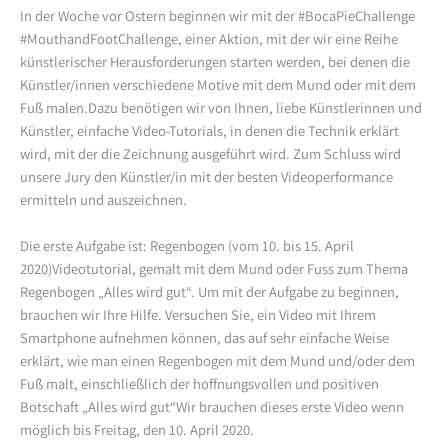
In der Woche vor Ostern beginnen wir mit der #BocaPieChallenge
#MouthandFootChallenge, einer Aktion, mit der wir eine Reihe
künstlerischer Herausforderungen starten werden, bei denen die
Künstler/innen verschiedene Motive mit dem Mund oder mit dem
Fuß malen.Dazu benötigen wir von Ihnen, liebe Künstlerinnen und
Künstler, einfache Video-Tutorials, in denen die Technik erklärt
wird, mit der die Zeichnung ausgeführt wird. Zum Schluss wird
unsere Jury den Künstler/in mit der besten Videoperformance
ermitteln und auszeichnen.
Die erste Aufgabe ist: Regenbogen (vom 10. bis 15. April
2020)Videotutorial, gemalt mit dem Mund oder Fuss zum Thema
Regenbogen „Alles wird gut“. Um mit der Aufgabe zu beginnen,
brauchen wir Ihre Hilfe. Versuchen Sie, ein Video mit Ihrem
Smartphone aufnehmen können, das auf sehr einfache Weise
erklärt, wie man einen Regenbogen mit dem Mund und/oder dem
Fuß malt, einschließlich der hoffnungsvollen und positiven
Botschaft „Alles wird gut“Wir brauchen dieses erste Video wenn
möglich bis Freitag, den 10. April 2020.