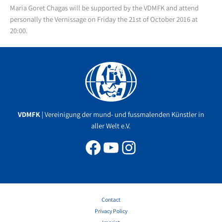
Maria Goret Chagas will be supported by the VDMFK and attend
personally the Vernissage on Friday the 21st of October 2016 at
20:00.
Facebook
YouTube
Instagram
VDMFK
| Vereinigung der mund- und fussmalenden Künstler in
aller Welt e.V.
Contact
Privacy Policy