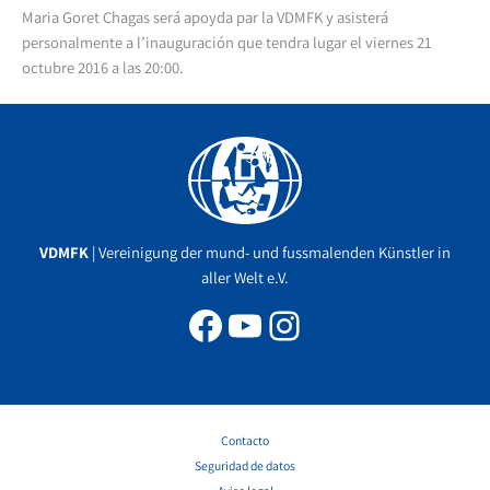
Maria Goret Chagas será apoyda par la VDMFK y asisterá
personalmente a l’inauguración que tendra lugar el viernes 21
octubre 2016 a las 20:00.
Facebook
YouTube
Instagram
VDMFK
| Vereinigung der mund- und fussmalenden Künstler in
aller Welt e.V.
Contacto
Seguridad de datos