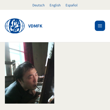
Skip
Deutsch
English
Español
to
content
VDMFK