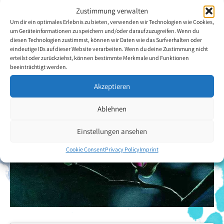
Zustimmung verwalten
Um dir ein optimales Erlebnis zu bieten, verwenden wir Technologien wie Cookies,
um Geräteinformationen zu speichern und/oder darauf zuzugreifen. Wenn du
diesen Technologien zustimmst, können wir Daten wie das Surfverhalten oder
eindeutige IDs auf dieser Website verarbeiten. Wenn du deine Zustimmung nicht
erteilst oder zurückziehst, können bestimmte Merkmale und Funktionen
beeinträchtigt werden.
Akzeptieren
Ablehnen
Einstellungen ansehen
Cookie Consent
Privacy Policy
Imprint