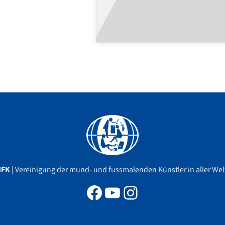
Facebook
YouTube
Instagram
MFK
| Vereinigung der mund- und fussmalenden Künstler in aller Welt