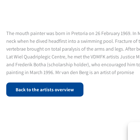
The mouth painter was born in Pretoria on 26 February 1969. In 
neck when he dived headfirst into a swimming pool. Fracture of t
vertebrae brought on total paralysis of the arms and legs. After b
Lat Wiel Quadriplegic Centre, he met the VDMFK artists Justice 
and Frederik Botha (scholarship holder), who encouraged him t
painting in March 1996. Mr van den Berg is an artist of promise
Back to the artists overview