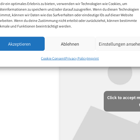
dir ein optimales Erlebnis zu bieten, verwenden wir Technologien wie Cookies, um
äteinformationen zu speichern und/oder darauf zuzugreifen. Wenn du diesen Technologien
timmst, können wir Daten wie das Surfverhalten oder eindeutige IDs auf dieser Website
arbeiten. Wenn du deine Zustimmung nicht erteilst oder zurückziehst, können bestimmte
kmale und Funktionen beeinträchtigt werden.
Akzeptieren
Ablehnen
Einstellungen anseh
Cookie Consent
Privacy Policy
Imprint
Click to accept 