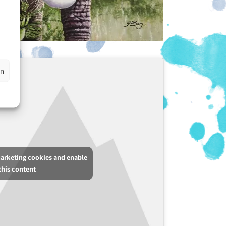
en
marketing cookies and enable
this content