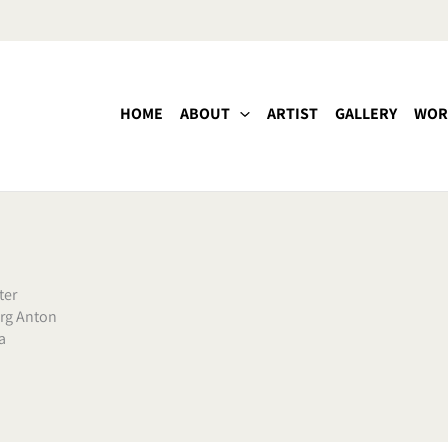
HOME
ABOUT
ARTIST
GALLERY
WOR
ter
rg Anton
a