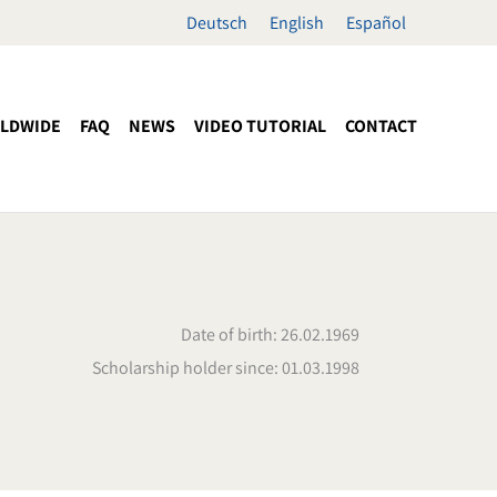
Deutsch
English
Español
LDWIDE
FAQ
NEWS
VIDEO TUTORIAL
CONTACT
Date of birth: 26.02.1969
Scholarship holder since: 01.03.1998