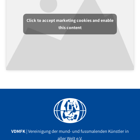
Click to accept marketing cookies and enable
this content
Facebook
YouTube
Instagram
VDMFK
| Vereinigung der mund- und fussmalenden Künstler in
aller Welt e.V.