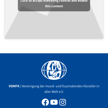
Click to accept marketing cookies and enable
this content
Facebook
YouTube
Instagram
VDMFK
| Vereinigung der mund- und fussmalenden Künstler in
aller Welt e.V.