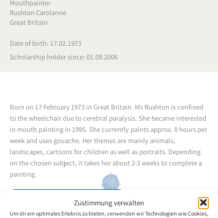
Mouthpainter
Rushton Carolanne
Great Britain
Date of birth: 17.02.1973
Scholarship holder since: 01.09.2006
Born on 17 February 1973 in Great Britain. Ms Rushton is confined
to the wheelchair due to cerebral paralysis.
She became interested
in mouth painting in 1995. She currently paints approx. 8 hours per
week and uses gouache.
Her themes are mainly animals,
landscapes, cartoons for children as well as portraits. Depending
on the chosen subject, it takes her about 2-3 weeks to complete a
painting.
Back to the artists overview
Zustimmung verwalten
Um dir ein optimales Erlebnis zu bieten, verwenden wir Technologien wie Cookies,