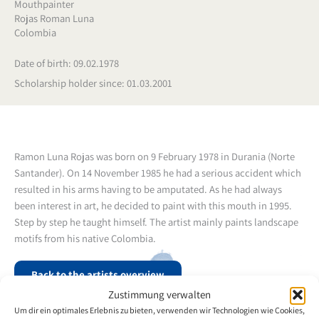
Mouthpainter
Rojas Roman Luna
Colombia
Date of birth: 09.02.1978
Scholarship holder since: 01.03.2001
Ramon Luna Rojas was born on 9 February 1978 in Durania (Norte
Santander). On 14 November 1985 he had a serious accident which
resulted in his arms having to be amputated. As he had always
been interest in art, he decided to paint with this mouth in 1995.
Step by step he taught himself. The artist mainly paints landscape
motifs from his native Colombia.
Back to the artists overview
Zustimmung verwalten
Um dir ein optimales Erlebnis zu bieten, verwenden wir Technologien wie Cookies,