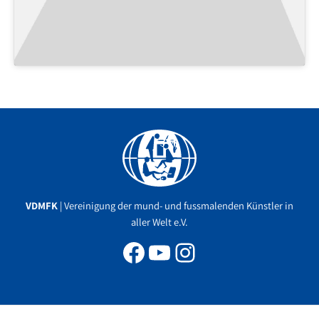
Facebook
YouTube
Instagram
VDMFK
| Vereinigung der mund- und fussmalenden Künstler in
aller Welt e.V.