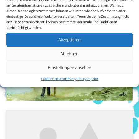
Back to the artists overview
um Geräteinformationen zu speichern und/oder darauf zuzugreifen. Wenn du
diesen Technologien zustimmst, können wir Daten wie das Surfverhalten oder
eindeutige IDs auf dieser Website verarbeiten. Wenn du deine Zustimmung nicht
erteilst oder zurückziehst, können bestimmte Merkmale und Funktionen
beeinträchtigt werden.
Akzeptieren
Ablehnen
Einstellungen ansehen
Cookie Consent
Privacy Policy
Imprint