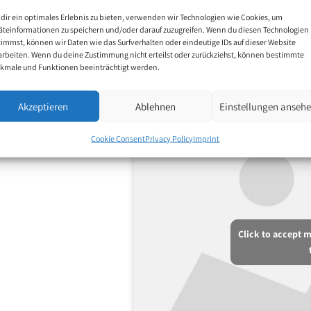
dir ein optimales Erlebnis zu bieten, verwenden wir Technologien wie Cookies, um
äteinformationen zu speichern und/oder darauf zuzugreifen. Wenn du diesen Technologien
timmst, können wir Daten wie das Surfverhalten oder eindeutige IDs auf dieser Website
arbeiten. Wenn du deine Zustimmung nicht erteilst oder zurückziehst, können bestimmte
kmale und Funktionen beeinträchtigt werden.
Akzeptieren
Ablehnen
Einstellungen anseh
Cookie Consent
Privacy Policy
Imprint
Click to accept 