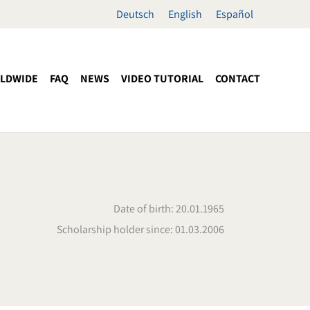
Deutsch
English
Español
LDWIDE
FAQ
NEWS
VIDEO TUTORIAL
CONTACT
Date of birth: 20.01.1965
Scholarship holder since: 01.03.2006