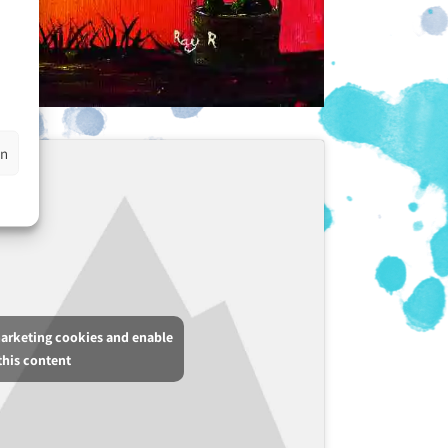
en
marketing cookies and enable
this content