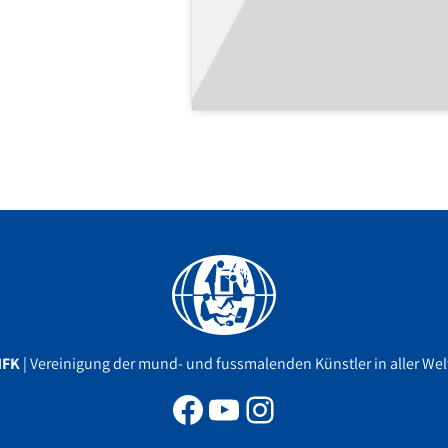
Facebook
YouTube
Instagram
MFK
| Vereinigung der mund- und fussmalenden Künstler in aller Welt