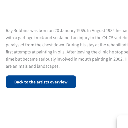
Ray Robbins was born on 20 January 1965. In August 1984 he had
with a garbage truck and sustained an injury to the C4-C5 vertebr
paralysed from the chest down. During his stay at the rehabilitat
first attempts at painting in oils. After leaving the clinic he stopp
time but became seriously involved in mouth painting in 2002. Hi
are animals and landscapes.
Back to the artists overview