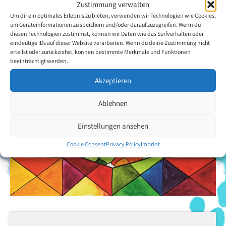
Zustimmung verwalten
Back to the artists overview
Um dir ein optimales Erlebnis zu bieten, verwenden wir Technologien wie Cookies,
um Geräteinformationen zu speichern und/oder darauf zuzugreifen. Wenn du
diesen Technologien zustimmst, können wir Daten wie das Surfverhalten oder
eindeutige IDs auf dieser Website verarbeiten. Wenn du deine Zustimmung nicht
erteilst oder zurückziehst, können bestimmte Merkmale und Funktionen
beeinträchtigt werden.
Akzeptieren
Ablehnen
Einstellungen ansehen
Cookie Consent
Privacy Policy
Imprint