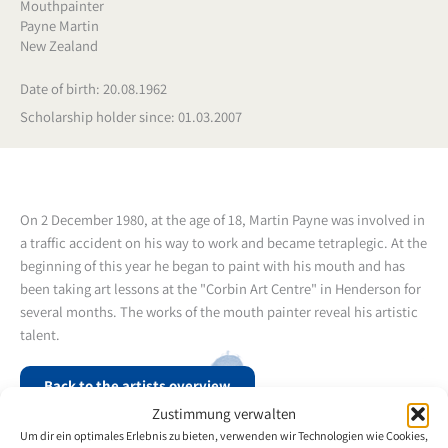
Mouthpainter
Payne Martin
New Zealand
Date of birth: 20.08.1962
Scholarship holder since: 01.03.2007
On 2 December 1980, at the age of 18, Martin Payne was involved in
a traffic accident on his way to work and became tetraplegic. At the
beginning of this year he began to paint with his mouth and has
been taking art lessons at the "Corbin Art Centre" in Henderson for
several months. The works of the mouth painter reveal his artistic
talent.
Back to the artists overview
Zustimmung verwalten
Um dir ein optimales Erlebnis zu bieten, verwenden wir Technologien wie Cookies,