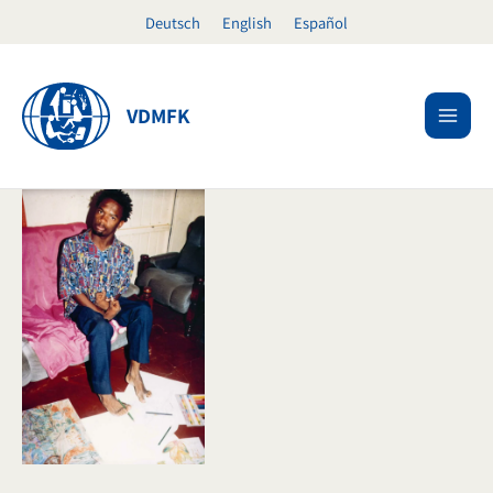
Skip
Deutsch
English
Español
to
content
VDMFK