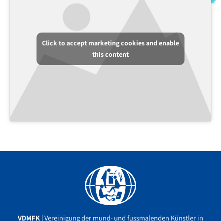
Click to accept marketing cookies and enable
this content
Facebook
YouTube
Instagram
VDMFK
| Vereinigung der mund- und fussmalenden Künstler in