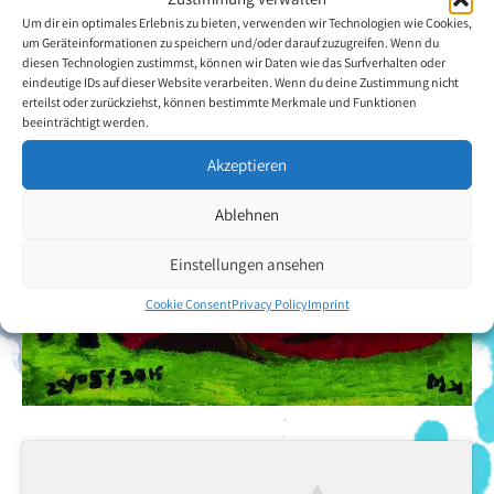
Um dir ein optimales Erlebnis zu bieten, verwenden wir Technologien wie Cookies,
um Geräteinformationen zu speichern und/oder darauf zuzugreifen. Wenn du
diesen Technologien zustimmst, können wir Daten wie das Surfverhalten oder
eindeutige IDs auf dieser Website verarbeiten. Wenn du deine Zustimmung nicht
erteilst oder zurückziehst, können bestimmte Merkmale und Funktionen
beeinträchtigt werden.
Akzeptieren
Ablehnen
Einstellungen ansehen
Cookie Consent
Privacy Policy
Imprint