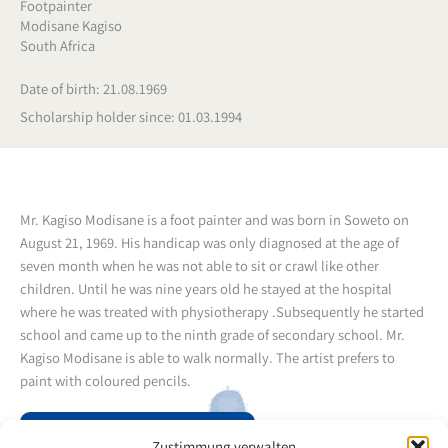
Footpainter
Modisane Kagiso
South Africa
Date of birth: 21.08.1969
Scholarship holder since: 01.03.1994
Mr. Kagiso Modisane is a foot painter and was born in Soweto on
August 21, 1969. His handicap was only diagnosed at the age of
seven month when he was not able to sit or crawl like other
children. Until he was nine years old he stayed at the hospital
where he was treated with physiotherapy .Subsequently he started
school and came up to the ninth grade of secondary school. Mr.
Kagiso Modisane is able to walk normally. The artist prefers to
paint with coloured pencils.
Back to the artists overview
Zustimmung verwalten