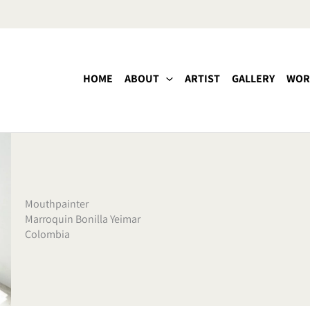
HOME
ABOUT
ARTIST
GALLERY
WOR
Mouthpainter
Marroquin Bonilla Yeimar
Colombia