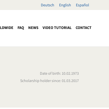
Deutsch
English
Español
LDWIDE
FAQ
NEWS
VIDEO TUTORIAL
CONTACT
Date of birth: 10.02.1973
Scholarship holder since: 01.03.2017