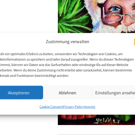
Zustimmung verwalten
dir ein optimales Erlebnis zu bieten, verwenden wir Technologien wie Cookies, um
äteinformationen zu speichern und/oder darauf zuzugreifen. Wenn du diesen Technologien
timmst, können wir Daten wie das Surfverhalten oder eindeutige IDs auf dieser Website
arbeiten. Wenn du deine Zustimmung nicht erteilst oder zurückziehst, können bestimmte
kmale und Funktionen beeinträchtigt werden.
Akzeptieren
Ablehnen
Einstellungen anseh
Cookie Consent
Privacy Policy
Imprint