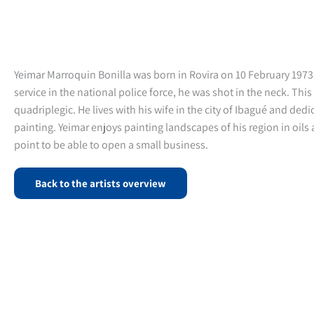
Yeimar Marroquin Bonilla was born in Rovira on 10 February 1973.
service in the national police force, he was shot in the neck. This
quadriplegic. He lives with his wife in the city of Ibagué and ded
painting. Yeimar enjoys painting landscapes of his region in oil
point to be able to open a small business.
Back to the artists overview