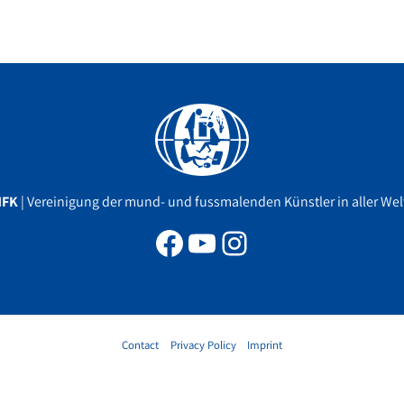
Facebook
YouTube
Instagram
MFK
| Vereinigung der mund- und fussmalenden Künstler in aller Welt
Contact
Privacy Policy
Imprint