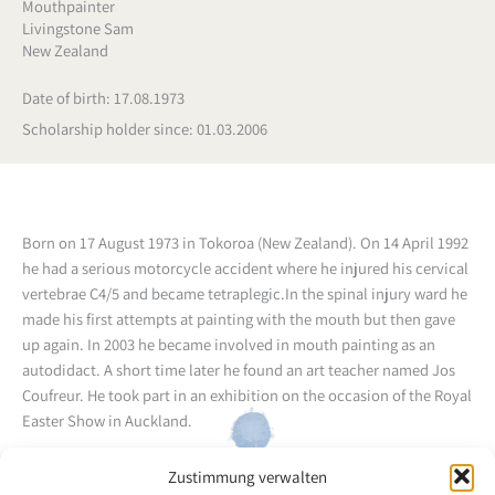
Mouthpainter
Livingstone Sam
New Zealand
Date of birth: 17.08.1973
Scholarship holder since: 01.03.2006
Born on 17 August 1973 in Tokoroa (New Zealand). On 14 April 1992
he had a serious motorcycle accident where he injured his cervical
vertebrae C4/5 and became tetraplegic.In the spinal injury ward he
made his first attempts at painting with the mouth but then gave
up again. In 2003 he became involved in mouth painting as an
autodidact. A short time later he found an art teacher named Jos
Coufreur. He took part in an exhibition on the occasion of the Royal
Easter Show in Auckland.
Zustimmung verwalten
Back to the artists overview