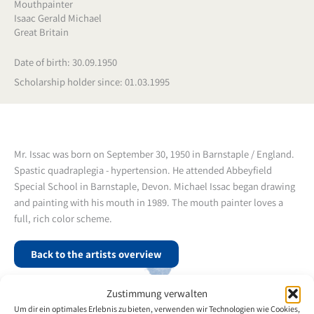
Mouthpainter
Isaac Gerald Michael
Great Britain
Date of birth: 30.09.1950
Scholarship holder since: 01.03.1995
Mr. Issac was born on September 30, 1950 in Barnstaple / England.
Spastic quadraplegia - hypertension. He attended Abbeyfield
Special School in Barnstaple, Devon. Michael Issac began drawing
and painting with his mouth in 1989. The mouth painter loves a
full, rich color scheme.
Back to the artists overview
Zustimmung verwalten
Um dir ein optimales Erlebnis zu bieten, verwenden wir Technologien wie Cookies,