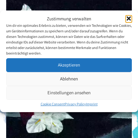
Zustimmung verwalten
Um dir ein optimales Erlebnis zu bieten, verwenden wir Technologien wie Cookies,
um Geräteinformationen zu speichern und/oder darauf zuzugreifen. Wenn du
diesen Technologien zustimmst, können wir Daten wie das Surfverhalten oder
eindeutige IDs auf dieser Website verarbeiten. Wenn du deine Zustimmung nicht
erteilst oder zurückziehst, können bestimmte Merkmale und Funktionen
beeinträchtigt werden.
Akzeptieren
Ablehnen
Einstellungen ansehen
Cookie Consent
Privacy Policy
Imprint