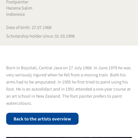
Footpainter
Harama Salim
Indonesia
Date of birth: 27.07.1968
Scholarship holder since: 01.03.1998
Born in Boyolali, Central Java on 27 July 1968. In June 1979 he was
very seriously injured when he fell from a moving train. Both his
arms had to be amputated. In 1995 he first tried to paint using his
foot. He is an autodidact and in 1991 attended a one-year course at
an art school in New Zealand. The foot painter prefers to paint
watercolours.
Back to the artists overview