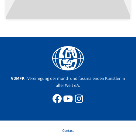
Facebook
YouTube
Instagram
VDMFK
| Vereinigung der mund- und fussmalenden Künstler in
aller Welt e.V.
Contact