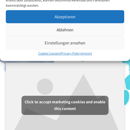
erteilst oder zurückziehst, können bestimmte Merkmale und Funktionen
beeinträchtigt werden.
Akzeptieren
Ablehnen
Einstellungen ansehen
Cookie Consent
Privacy Policy
Imprint
Click to accept marketing cookies and enable
this content