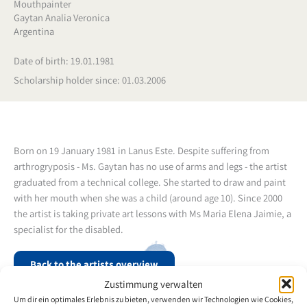
Mouthpainter
Gaytan Analia Veronica
Argentina
Date of birth: 19.01.1981
Scholarship holder since: 01.03.2006
Born on 19 January 1981 in Lanus Este. Despite suffering from
arthrogryposis - Ms. Gaytan has no use of arms and legs - the artist
graduated from a technical college. She started to draw and paint
with her mouth when she was a child (around age 10). Since 2000
the artist is taking private art lessons with Ms Maria Elena Jaimie, a
specialist for the disabled.
Back to the artists overview
Zustimmung verwalten
Um dir ein optimales Erlebnis zu bieten, verwenden wir Technologien wie Cookies,