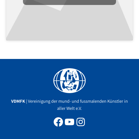
Facebook
YouTube
Instagram
VDMFK
| Vereinigung der mund- und fussmalenden Künstler in
aller Welt e.V.