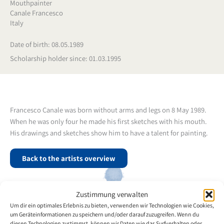
Mouthpainter
Canale Francesco
Italy
Date of birth: 08.05.1989
Scholarship holder since: 01.03.1995
Francesco Canale was born without arms and legs on 8 May 1989.
When he was only four he made his first sketches with his mouth.
His drawings and sketches show him to have a talent for painting.
Back to the artists overview
Zustimmung verwalten
Um dir ein optimales Erlebnis zu bieten, verwenden wir Technologien wie Cookies,
um Geräteinformationen zu speichern und/oder darauf zuzugreifen. Wenn du
diesen Technologien zustimmst, können wir Daten wie das Surfverhalten oder