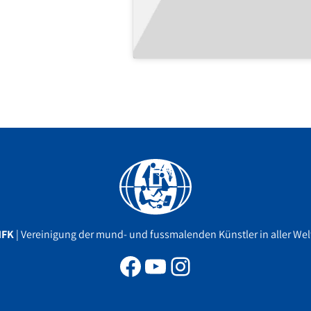
Facebook
YouTube
Instagram
MFK
| Vereinigung der mund- und fussmalenden Künstler in aller Welt