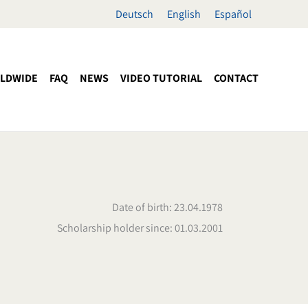
Deutsch
English
Español
LDWIDE
FAQ
NEWS
VIDEO TUTORIAL
CONTACT
Date of birth: 23.04.1978
Scholarship holder since: 01.03.2001