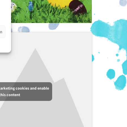
en
marketing cookies and enable
this content