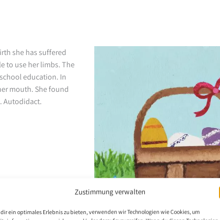
irth she has suffered
e to use her limbs. The
 school education. In
 her mouth. She found
. Autodidact.
Zustimmung verwalten
dir ein optimales Erlebnis zu bieten, verwenden wir Technologien wie Cookies, um