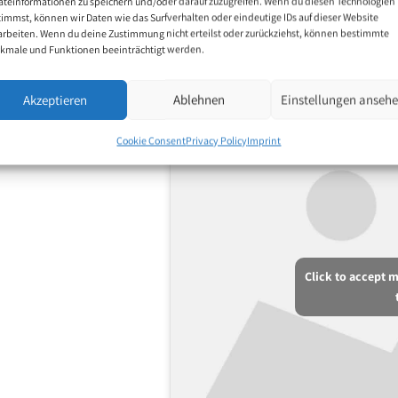
äteinformationen zu speichern und/oder darauf zuzugreifen. Wenn du diesen Technologien
timmst, können wir Daten wie das Surfverhalten oder eindeutige IDs auf dieser Website
arbeiten. Wenn du deine Zustimmung nicht erteilst oder zurückziehst, können bestimmte
kmale und Funktionen beeinträchtigt werden.
Akzeptieren
Ablehnen
Einstellungen anseh
Cookie Consent
Privacy Policy
Imprint
Click to accept 