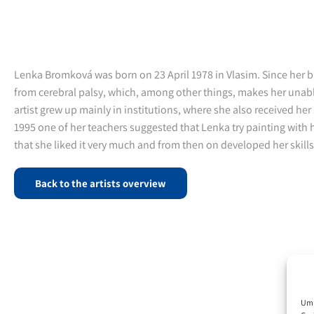
Lenka Bromková was born on 23 April 1978 in Vlasim. Since her b
from cerebral palsy, which, among other things, makes her unabl
artist grew up mainly in institutions, where she also received her
1995 one of her teachers suggested that Lenka try painting with
that she liked it very much and from then on developed her skills
Back to the artists overview
Um 