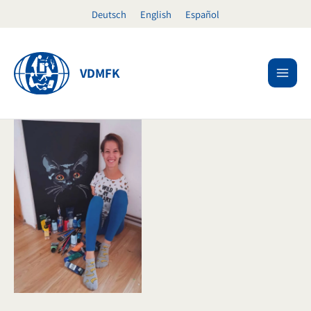
Skip
Deutsch
English
Español
to
content
VDMFK