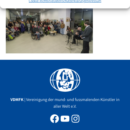
Cookie-Richtlinie
Datenschutzerklärung
Impressum
Facebook
YouTube
Instagram
VDMFK
| Vereinigung der mund- und fussmalenden Künstler in
aller Welt e.V.