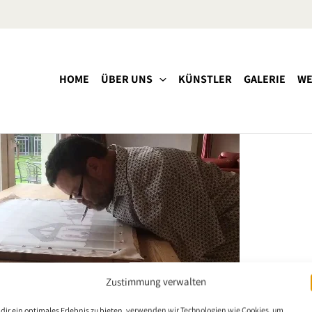
HOME
ÜBER UNS
KÜNSTLER
GALERIE
WE
Zustimmung verwalten
dir ein optimales Erlebnis zu bieten, verwenden wir Technologien wie Cookies, um