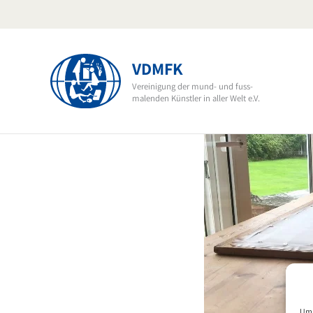
Zum
Inhalt
springen
VDMFK
Vereinigung der mund- und fuss-
malenden Künstler in aller Welt e.V.
Um 