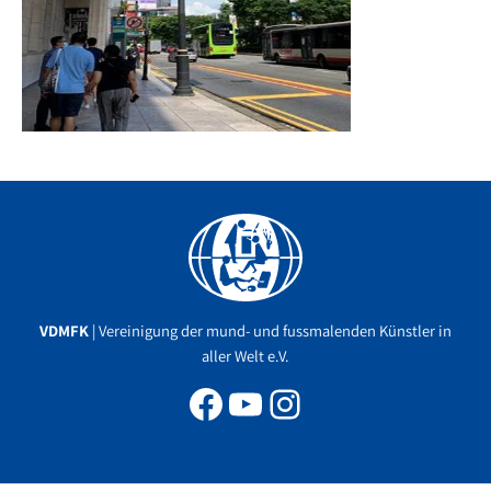
Facebook
YouTube
Instagram
VDMFK
| Vereinigung der mund- und fussmalenden Künstler in
aller Welt e.V.