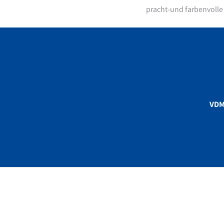
pracht-und farbenvolle
VD