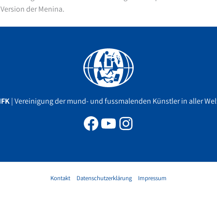
 Version der Menina.
Facebook
YouTube
Instagram
MFK
| Vereinigung der mund- und fussmalenden Künstler in aller Welt
Kontakt
Datenschutzerklärung
Impressum